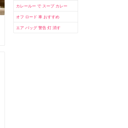
カレールー で スープ カレー
オフ ロード 車 おすすめ
エア バッグ 警告 灯 消す