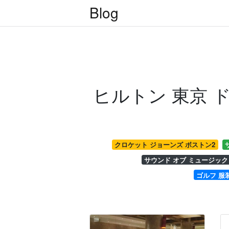
Blog
ヒルトン 東京 
クロケット ジョーンズ ボストン2
サウンド オブ ミュージック
ゴルフ 服