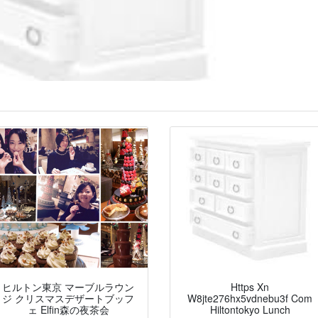
ヒルトン東京 マーブルラウン
Https Xn
ジ クリスマスデザートブッフ
W8jte276hx5vdnebu3f Com
ェ Elfin森の夜茶会
Hiltontokyo Lunch