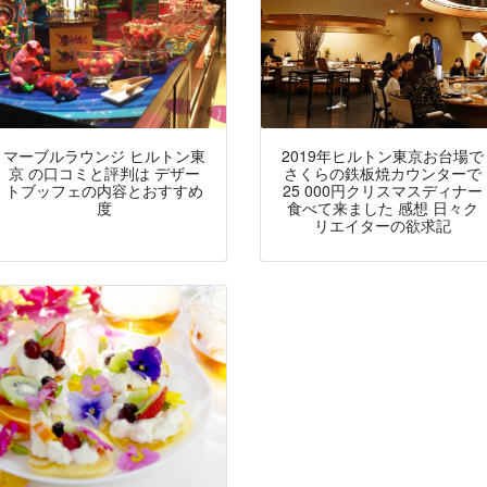
マーブルラウンジ ヒルトン東
2019年ヒルトン東京お台場で
京 の口コミと評判は デザー
さくらの鉄板焼カウンターで
トブッフェの内容とおすすめ
25 000円クリスマスディナー
度
食べて来ました 感想 日々ク
リエイターの欲求記