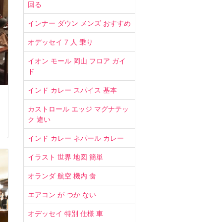
回る
インナー ダウン メンズ おすすめ
オデッセイ 7 人 乗り
イオン モール 岡山 フロア ガイ
ド
インド カレー スパイス 基本
カストロール エッジ マグナテッ
ク 違い
インド カレー ネパール カレー
イラスト 世界 地図 簡単
オランダ 航空 機内 食
エアコン が つか ない
オデッセイ 特別 仕様 車