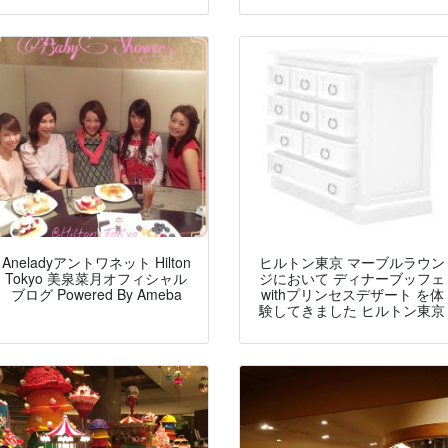
Aneladyアントワネット Hilton
ヒルトン東京 マーブルラウン
Tokyo 美泉菜月オフィシャル
ジにおいて ディナーブッフェ
ブログ Powered By Ameba
withプリンセスデザート を体
験してきました ヒルトン東京