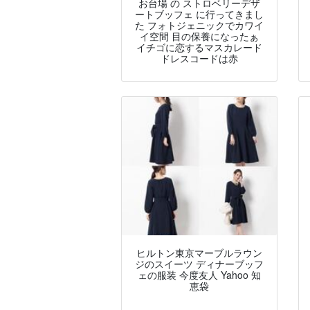
お台場 の ストロベリーデザ
ートブッフェ に行ってきまし
た フォトジェニックでカワイ
イ空間 目の保養になったぁ
イチゴに恋するマスカレード
ドレスコードは赤
ヒルトン東京マーブルラウン
ジのスイーツ ディナーブッフ
ェの服装 今度友人 Yahoo 知
恵袋