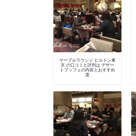
マーブルラウンジ ヒルトン東
京 の口コミと評判は デザー
トブッフェの内容とおすすめ
度