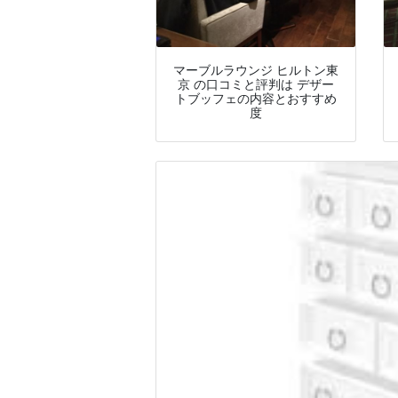
マーブルラウンジ ヒルトン東
京 の口コミと評判は デザー
トブッフェの内容とおすすめ
度