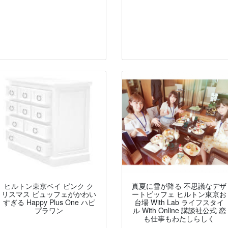
ヒルトン東京ベイ ピンク ク
真夏に雪が降る 不思議なデザ
リスマス ビュッフェがかわい
ートビッフェ ヒルトン東京お
すぎる Happy Plus One ハピ
台場 With Lab ライフスタイ
プラワン
ル With Online 講談社公式 恋
も仕事もわたしらしく