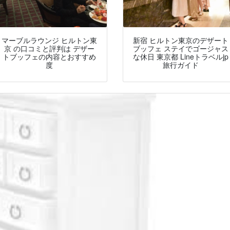
マーブルラウンジ ヒルトン東
新宿 ヒルトン東京のデザート
京 の口コミと評判は デザー
ブッフェ ステイでゴージャス
トブッフェの内容とおすすめ
な休日 東京都 Lineトラベルjp
度
旅行ガイド