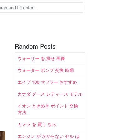
Random Posts
ウォーリー を 探せ 画像
ウォーター ポンプ 交換 時期
エイプ 100 マフラー おすすめ
カナダ グース レディース モデル
イオン ときめき ポイント 交換
方法
カメラ を 買う なら
エンジン が かからない セル は