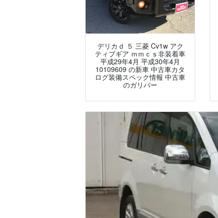
デリカｄ ５ 三菱 Cv1w アク
ティブギア ｍｍｃｓ非装着車
平成29年4月 平成30年4月
10109609 の新車 中古車カタ
ログ装備スペック情報 中古車
のガリバー