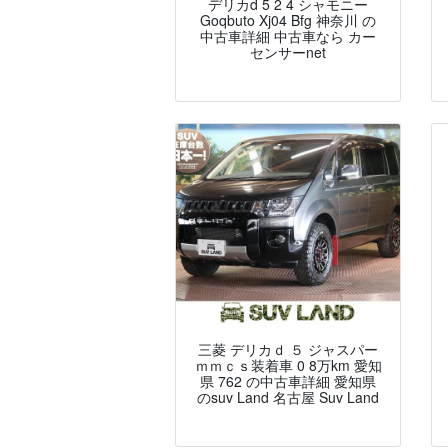
デリカd 5 2 4 シャモニー
Goqbuto Xj04 Bfg 神奈川 の
中古車詳細 中古車なら カー
センサーnet
三菱 デリカｄ ５ ジャスパー
ｍｍｃｓ装着車 0 8万km 愛知
県 762 の中古車詳細 愛知県
のsuv Land 名古屋 Suv Land