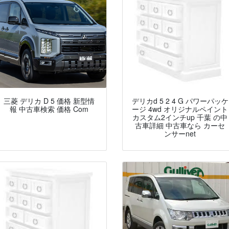
三菱 デリカ D 5 価格 新型情
デリカd 5 2 4 G パワーパッケ
報 中古車検索 価格 Com
ージ 4wd オリジナルペイント
カスタム2インチup 千葉 の中
古車詳細 中古車なら カーセ
ンサーnet