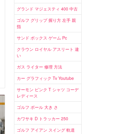
グランド マジェスティ 400 中古
ゴルフ グリップ 握り方 左手 親
指
サンド ボックス ゲーム Pc
クラウン ロイヤル アスリート 違
い
ガス ライター 修理 方法
カー グラフィック Tv Youtube
サーモン ピンク T シャツ コーデ
レディース
ゴルフ ボール 大き さ
カワサキ D トラッカー 250
ゴルフ アイアン スイング 軌道