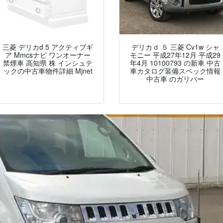
三菱 デリカd 5 アクティブギ
デリカｄ ５ 三菱 Cv1w シャ
ア Mmcsナビ ワンオーナー
モニー 平成27年12月 平成29
禁煙車 高知県 株 インシュテ
年4月 10100793 の新車 中古
ックの中古車物件詳細 Mjnet
車カタログ装備スペック情報
中古車 のガリバー