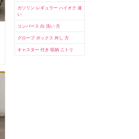
ガソリン レギュラー ハイオク 違
い
コンバース 白 洗い 方
グローブ ボックス 外し 方
キャスター 付き 収納 ニトリ