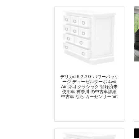
デリカd 5 2 2 G パワーパッケ
ージ ディーゼルターボ 4wd
Amjネオクラシック 登録済未
使用車 神奈川 の中古車詳細
中古車 なら カーセンサーnet