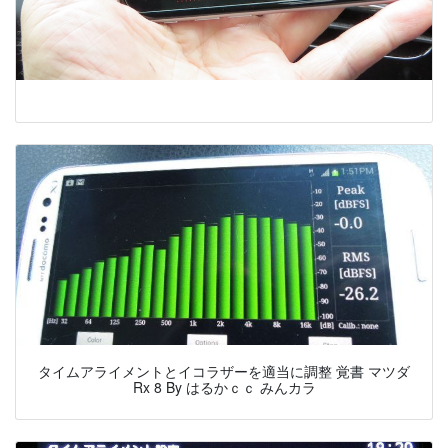
タイムアライメントとイコラザーを適当に調整 覚書 マツダ
Rx 8 By はるかｃｃ みんカラ