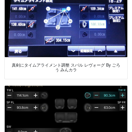
真剣にタイムアライメント調整 スバル レヴォーグ By ごろ
う みんカラ