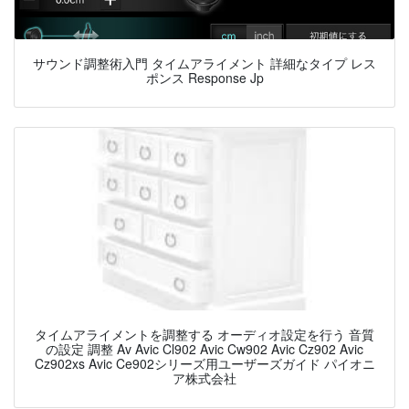
サウンド調整術入門 タイムアライメント 詳細なタイプ レス
ポンス Response Jp
タイムアライメントを調整する オーディオ設定を行う 音質
の設定 調整 Av Avic Cl902 Avic Cw902 Avic Cz902 Avic
Cz902xs Avic Ce902シリーズ用ユーザーズガイド パイオニ
ア株式会社