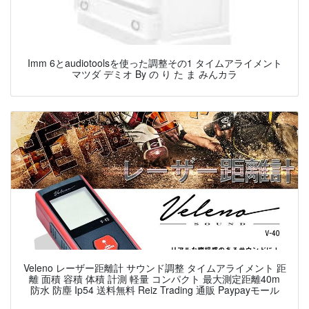
Imm 6とaudiotoolsを使った調整その1 タイムアライメント
マツダ デミオ By の り た ま みんカラ
Veleno レーザー距離計 サウンド調整 タイムアライメント 距
離 面積 容積 体積 計測 軽量 コンパクト 最大測定距離40m
防水 防塵 Ip54 送料無料 Reiz Trading 通販 Paypayモール