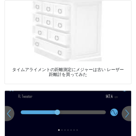
タイムアライメントの距離測定にメジャーは古い レーザー
距離計を買ってみた