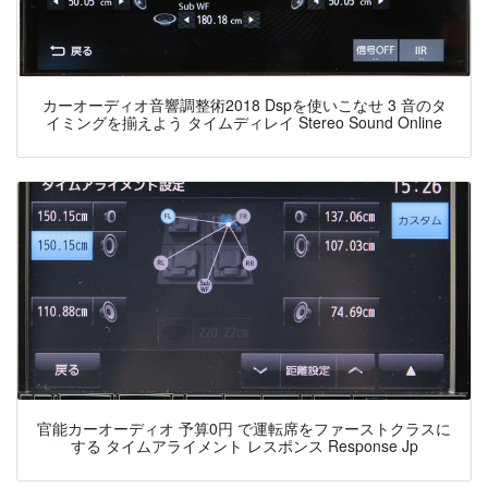
カーオーディオ音響調整術2018 Dspを使いこなせ 3 音のタ
イミングを揃えよう タイムディレイ Stereo Sound Online
官能カーオーディオ 予算0円 で運転席をファーストクラスに
する タイムアライメント レスポンス Response Jp